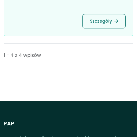
Szczegóły
1 - 4 z 4 wpisów
PAP