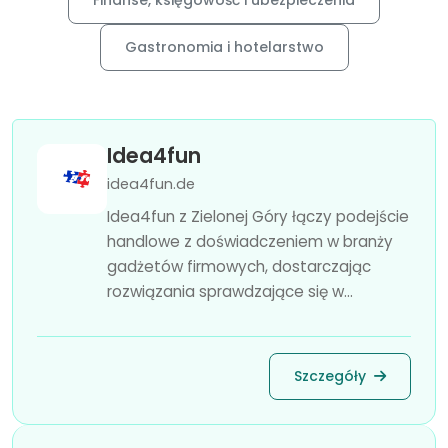
Finanse, księgowość i ubezpieczenia
Gastronomia i hotelarstwo
Idea4fun
idea4fun.de
Idea4fun z Zielonej Góry łączy podejście
handlowe z doświadczeniem w branży
gadżetów firmowych, dostarczając
rozwiązania sprawdzające się w...
Szczegóły