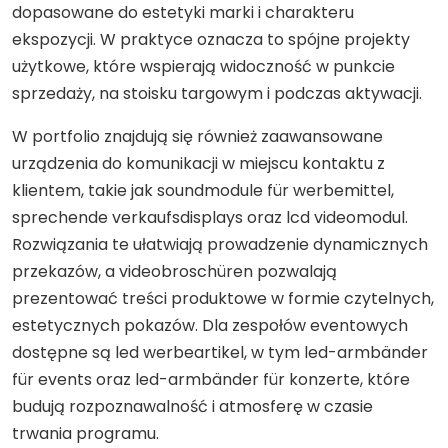
dopasowane do estetyki marki i charakteru
ekspozycji. W praktyce oznacza to spójne projekty
użytkowe, które wspierają widoczność w punkcie
sprzedaży, na stoisku targowym i podczas aktywacji.
W portfolio znajdują się również zaawansowane
urządzenia do komunikacji w miejscu kontaktu z
klientem, takie jak soundmodule für werbemittel,
sprechende verkaufsdisplays oraz lcd videomodul.
Rozwiązania te ułatwiają prowadzenie dynamicznych
przekazów, a videobroschüren pozwalają
prezentować treści produktowe w formie czytelnych,
estetycznych pokazów. Dla zespołów eventowych
dostępne są led werbeartikel, w tym led-armbänder
für events oraz led-armbänder für konzerte, które
budują rozpoznawalność i atmosferę w czasie
trwania programu.