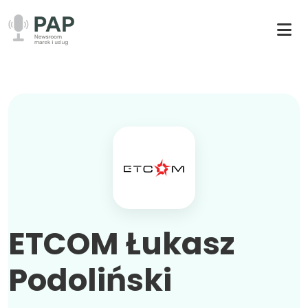
ETCOM Łukasz
Podoliński