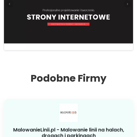
Podobne Firmy
MalowanieLinii.pl - Malowanie linii na halach,
drogach i parkingach