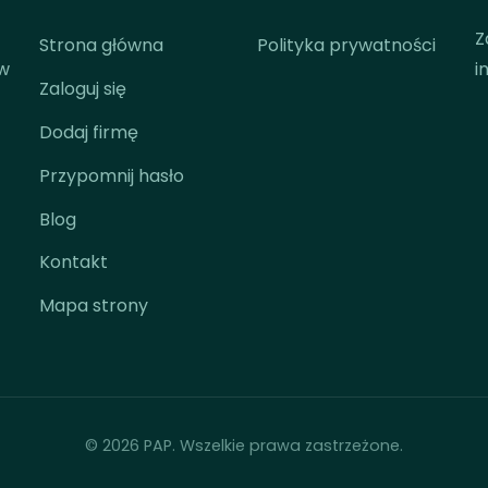
Z
Strona główna
Polityka prywatności
 w
i
Zaloguj się
Dodaj firmę
Przypomnij hasło
Blog
Kontakt
Mapa strony
© 2026 PAP. Wszelkie prawa zastrzeżone.