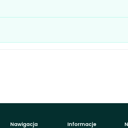
Nawigacja
Informacje
N