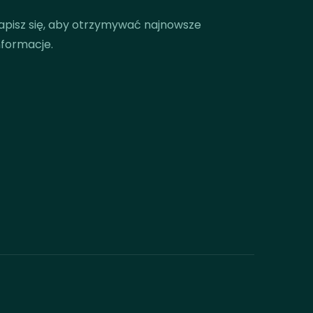
apisz się, aby otrzymywać najnowsze
nformacje.