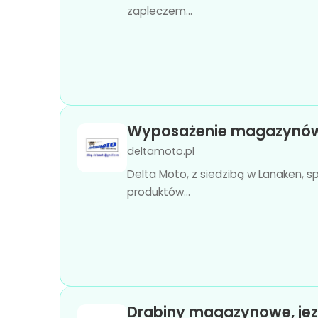
zapleczem...
Wyposażenie magazynów 
deltamoto.pl
Delta Moto, z siedzibą w Lanaken, 
produktów...
Drabiny magazynowe, jez