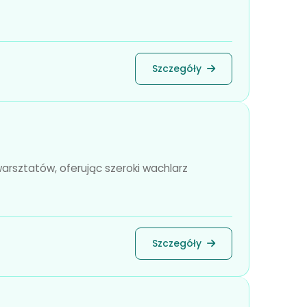
Szczegóły
arsztatów, oferując szeroki wachlarz
Szczegóły