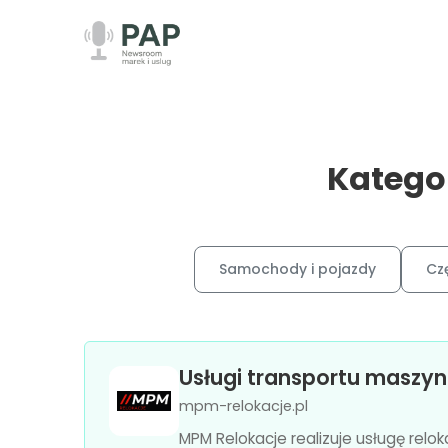
Kategor
Samochody i pojazdy
Cz
Usługi transportu maszy
mpm-relokacje.pl
MPM Relokacje realizuje usługę relo