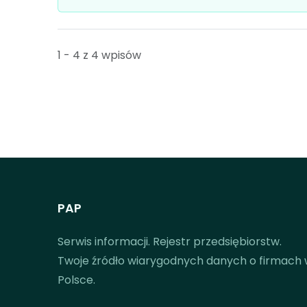
1 - 4 z 4 wpisów
PAP
Serwis informacji. Rejestr przedsiębiorstw.
Twoje źródło wiarygodnych danych o firmach
Polsce.