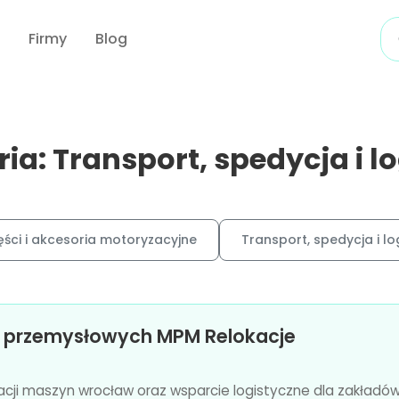
Firmy
Blog
ia: Transport, spedycja i l
ęści i akcesoria motoryzacyjne
Transport, spedycja i lo
n przemysłowych MPM Relokacje
kacji maszyn wrocław oraz wsparcie logistyczne dla zakładów