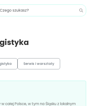
ogistyka
gistyka
Serwis i warsztaty
 w całej Polsce, w tym na Śląsku z lokalnym