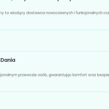
ny to wiodący dostawca nowoczesnych i funkcjonalnych roz
 Dania
fesjonalnym przewozie osób, gwarantując komfort oraz bezpi