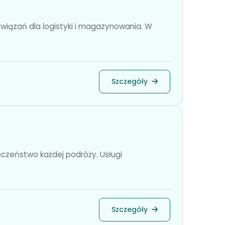
wiązań dla logistyki i magazynowania. W
Szczegóły
eczeństwo każdej podróży. Usługi
Szczegóły