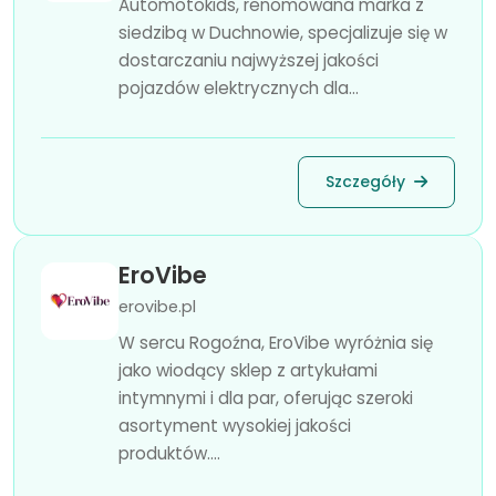
Automotokids, renomowana marka z
siedzibą w Duchnowie, specjalizuje się w
dostarczaniu najwyższej jakości
pojazdów elektrycznych dla...
Szczegóły
EroVibe
erovibe.pl
W sercu Rogoźna, EroVibe wyróżnia się
jako wiodący sklep z artykułami
intymnymi i dla par, oferując szeroki
asortyment wysokiej jakości
produktów....