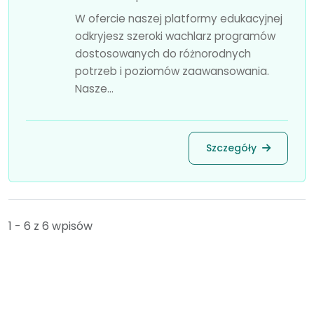
W ofercie naszej platformy edukacyjnej
odkryjesz szeroki wachlarz programów
dostosowanych do różnorodnych
potrzeb i poziomów zaawansowania.
Nasze...
Szczegóły
1 - 6 z 6 wpisów