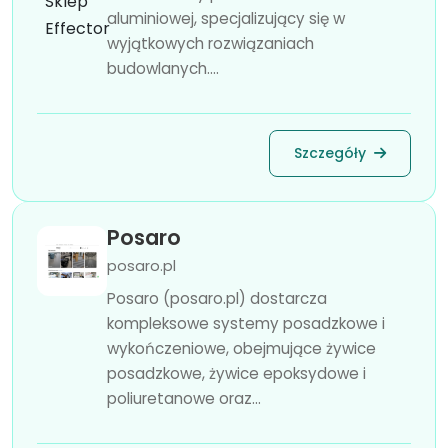
aluminiowej, specjalizujący się w
wyjątkowych rozwiązaniach
budowlanych....
Szczegóły
Posaro
posaro.pl
Posaro (posaro.pl) dostarcza
kompleksowe systemy posadzkowe i
wykończeniowe, obejmujące żywice
posadzkowe, żywice epoksydowe i
poliuretanowe oraz...