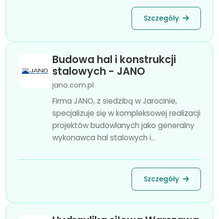
Szczegóły
Budowa hal i konstrukcji
stalowych - JANO
jano.com.pl
Firma JANO, z siedzibą w Jarocinie,
specjalizuje się w kompleksowej realizacji
projektów budowlanych jako generalny
wykonawca hal stalowych i...
Szczegóły