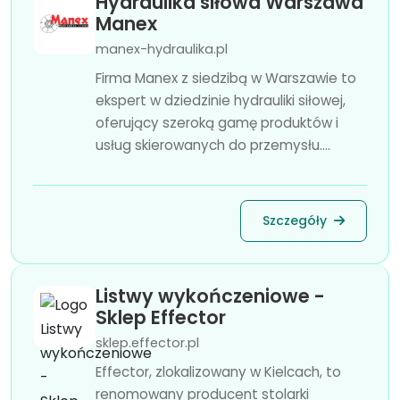
Hydraulika siłowa Warszawa
Manex
manex-hydraulika.pl
Firma Manex z siedzibą w Warszawie to
ekspert w dziedzinie hydrauliki siłowej,
oferujący szeroką gamę produktów i
usług skierowanych do przemysłu....
Szczegóły
Listwy wykończeniowe -
Sklep Effector
sklep.effector.pl
Effector, zlokalizowany w Kielcach, to
renomowany producent stolarki