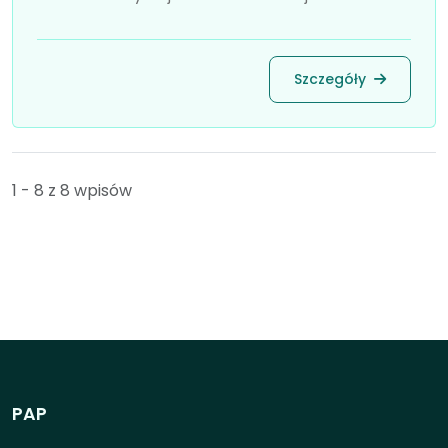
Szczegóły
1 - 8 z 8 wpisów
PAP