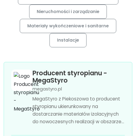
Nieruchomości i zarządzanie
Materiały wykończeniowe i sanitarne
Instalacje
Producent styropianu -
MegaStyro
megastyro.pl
MegaStyro z Piekoszowa to producent
styropianu ukierunkowany na
dostarczanie materiałów izolacyjnych
do nowoczesnych realizacji w obszarze...