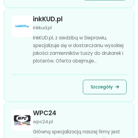
inkKUD.pl
inkkud.pl
InkKUD.pl, z siedzibą w Sieprawiu,
specjalizuje się w dostarczaniu wysokiej
jakości zamienników tuszy do drukarek i
ploterów. Oferta obejmuje...
Szczegóły
WPC24
wpc24.pl
Główną specjalizacją naszej firmy jest