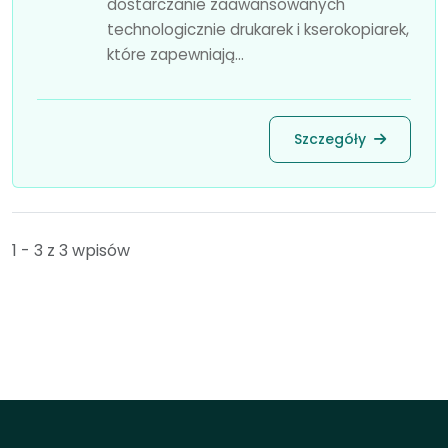
dostarczanie zaawansowanych
technologicznie drukarek i kserokopiarek,
które zapewniają...
Szczegóły
1 - 3 z 3 wpisów