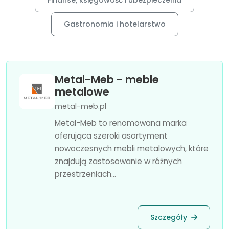
Finanse, księgowość i ubezpieczenia
Gastronomia i hotelarstwo
Metal-Meb - meble
metalowe
metal-meb.pl
Metal-Meb to renomowana marka
oferująca szeroki asortyment
nowoczesnych mebli metalowych, które
znajdują zastosowanie w różnych
przestrzeniach...
Szczegóły