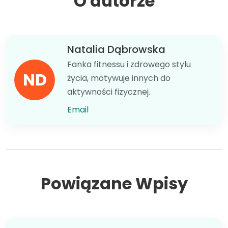
O autorze
Natalia Dąbrowska
Fanka fitnessu i zdrowego stylu
ND
życia, motywuje innych do
aktywności fizycznej.
Email
Powiązane Wpisy