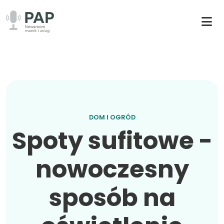
DOM I OGRÓD
Spoty sufitowe -
nowoczesny
sposób na