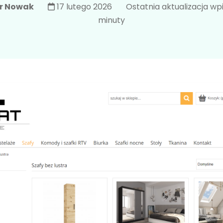
tr Nowak
17 lutego 2026
Ostatnia aktualizacja wp
minuty