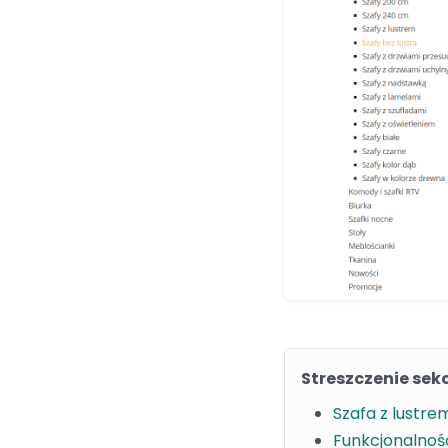
Streszczenie sekc
Szafa z lustre
Funkcjonalnoś