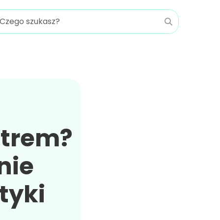
ustrem?
nie
tyki