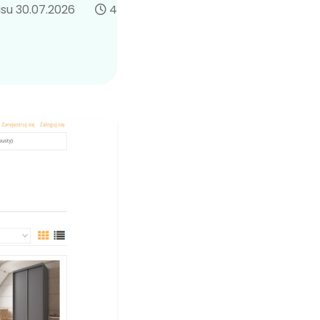
isu 30.07.2026
4