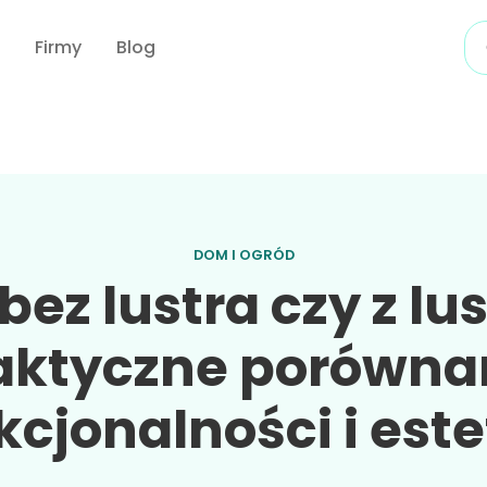
Firmy
Blog
DOM I OGRÓD
bez lustra czy z l
aktyczne porówna
kcjonalności i este