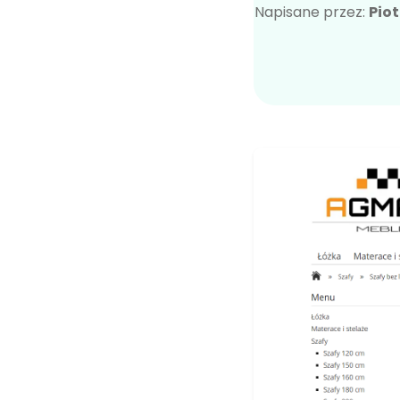
Napisane przez:
Pio