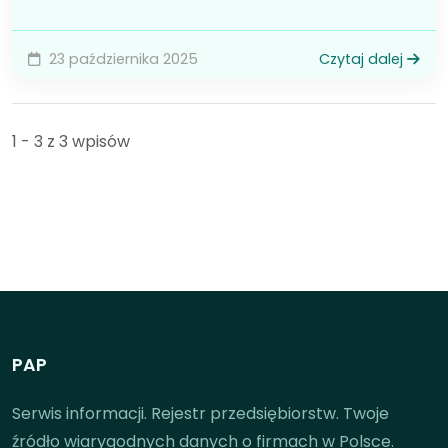
23 października 2025
Czytaj dalej
1 - 3 z 3 wpisów
PAP
Serwis informacji. Rejestr przedsiębiorstw. Twoje
źródło wiarygodnych danych o firmach w Polsce.