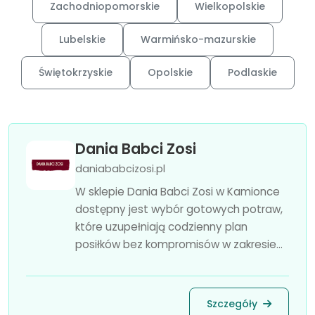
Zachodniopomorskie
Wielkopolskie
Lubelskie
Warmińsko-mazurskie
Świętokrzyskie
Opolskie
Podlaskie
Dania Babci Zosi
daniababcizosi.pl
W sklepie Dania Babci Zosi w Kamionce
dostępny jest wybór gotowych potraw,
które uzupełniają codzienny plan
posiłków bez kompromisów w zakresie...
Szczegóły