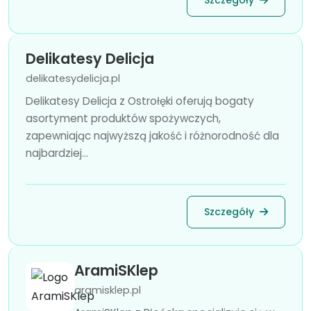
Szczegóły
Delikatesy Delicja
delikatesydelicja.pl
Delikatesy Delicja z Ostrołęki oferują bogaty
asortyment produktów spożywczych,
zapewniając najwyższą jakość i różnorodność dla
najbardziej...
Szczegóły
AramiSKlep
aramisklep.pl