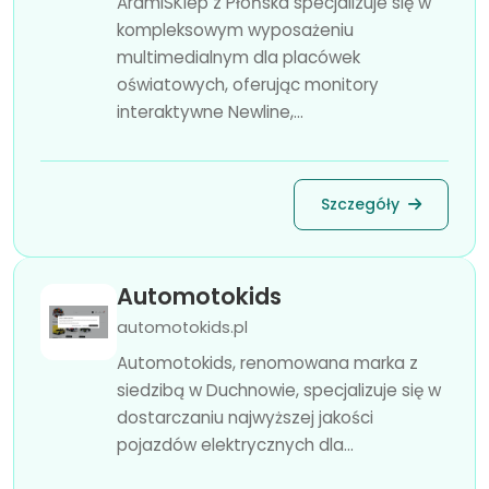
AramiSKlep z Płońska specjalizuje się w
kompleksowym wyposażeniu
multimedialnym dla placówek
oświatowych, oferując monitory
interaktywne Newline,...
Szczegóły
Automotokids
automotokids.pl
Automotokids, renomowana marka z
siedzibą w Duchnowie, specjalizuje się w
dostarczaniu najwyższej jakości
pojazdów elektrycznych dla...