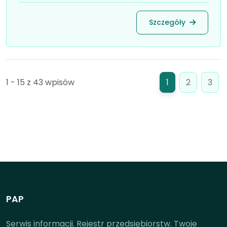
Szczegóły
1 - 15 z 43 wpisów
1
2
3
PAP
Serwis informacji. Rejestr przedsiębiorstw. Twoje