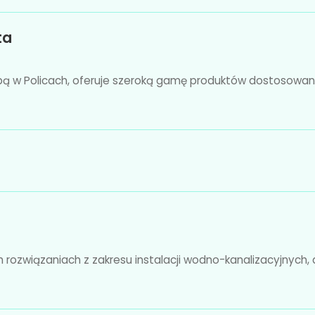
ta
ibą w Policach, oferuje szeroką gamę produktów dostosowa
 rozwiązaniach z zakresu instalacji wodno-kanalizacyjnych,