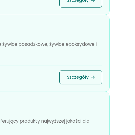
Szczegóły
 żywice posadzkowe, żywice epoksydowe i
Szczegóły
erujący produkty najwyższej jakości dla