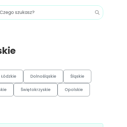
skie
Łódzkie
Dolnośląskie
Śląskie
kie
Świętokrzyskie
Opolskie