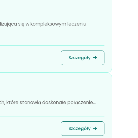
izująca się w kompleksowym leczeniu
Szczegóły
h, które stanowią doskonałe połączenie...
Szczegóły