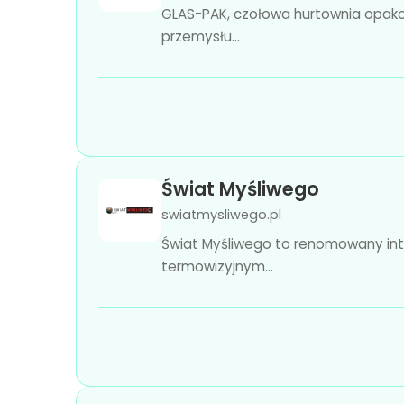
GLAS-PAK, czołowa hurtownia opakowa
przemysłu...
Świat Myśliwego
swiatmysliwego.pl
Świat Myśliwego to renomowany inter
termowizyjnym...