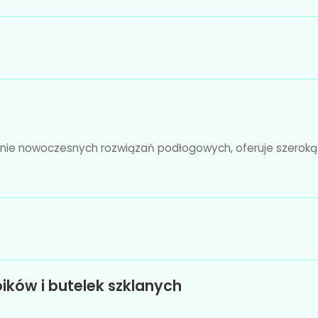
dzinie nowoczesnych rozwiązań podłogowych, oferuje szer
ików i butelek szklanych