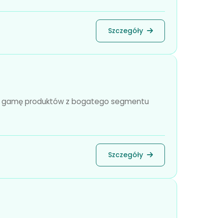
Szczegóły
oką gamę produktów z bogatego segmentu
Szczegóły