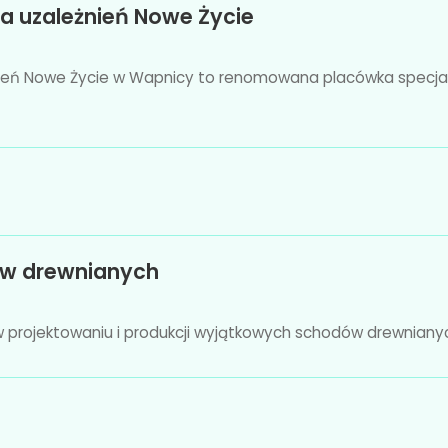
a uzależnień Nowe Życie
ień Nowe Życie w Wapnicy to renomowana placówka specjal
ów drewnianych
 w projektowaniu i produkcji wyjątkowych schodów drewnianyc