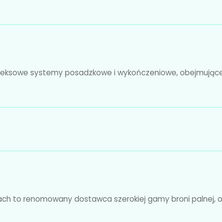
pleksowe systemy posadzkowe i wykończeniowe, obejmujące
ach to renomowany dostawca szerokiej gamy broni palnej, of