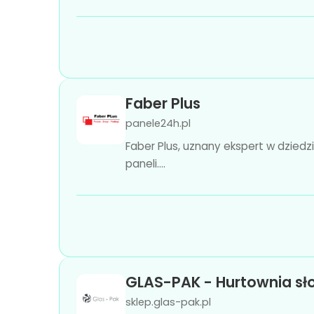
Faber Plus
panele24h.pl
Faber Plus, uznany ekspert w dzie
paneli....
GLAS-PAK - Hurtownia sło
sklep.glas-pak.pl