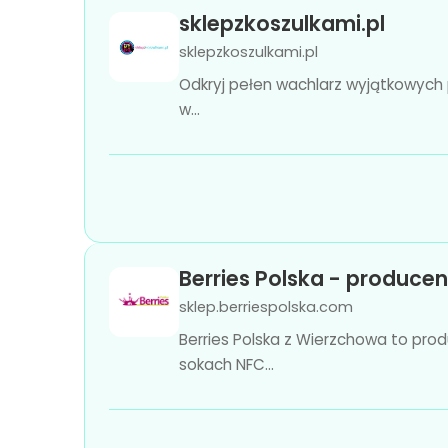
sklepzkoszulkami.pl
sklepzkoszulkami.pl
Odkryj pełen wachlarz wyjątkowych p
w...
Berries Polska - produce
sklep.berriespolska.com
Berries Polska z Wierzchowa to prod
sokach NFC...