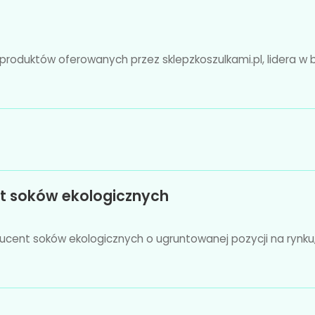
roduktów oferowanych przez sklepzkoszulkami.pl, lidera w bra
nt soków ekologicznych
ucent soków ekologicznych o ugruntowanej pozycji na rynku, 