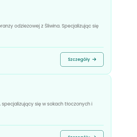
nży odzieżowej z Śliwina. Specjalizując się
Szczegóły
specjalizujący się w sokach tłoczonych i