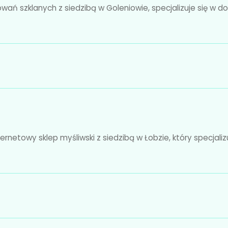
ń szklanych z siedzibą w Goleniowie, specjalizuje się w do
netowy sklep myśliwski z siedzibą w Łobzie, który specjalizu