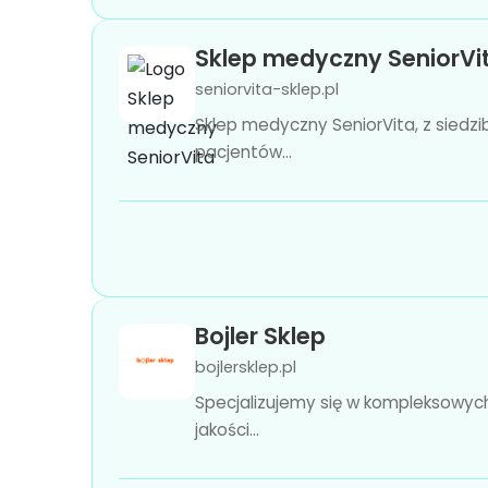
Sklep medyczny SeniorVi
seniorvita-sklep.pl
Sklep medyczny SeniorVita, z siedz
pacjentów...
Bojler Sklep
bojlersklep.pl
Specjalizujemy się w kompleksowych
jakości...