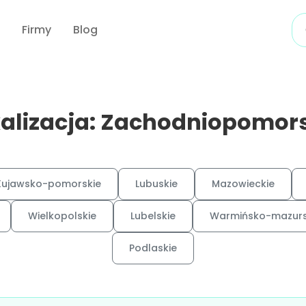
Firmy
Blog
alizacja: Zachodniopomor
Kujawsko-pomorskie
Lubuskie
Mazowieckie
Wielkopolskie
Lubelskie
Warmińsko-mazurs
Podlaskie