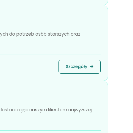
nych do potrzeb osób starszych oraz
Szczegóły
 dostarczając naszym klientom najwyższej