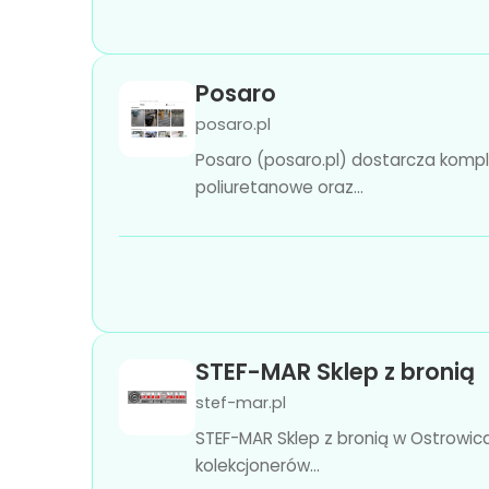
Posaro
posaro.pl
Posaro (posaro.pl) dostarcza kom
poliuretanowe oraz...
STEF-MAR Sklep z bronią
stef-mar.pl
STEF-MAR Sklep z bronią w Ostrowic
kolekcjonerów...