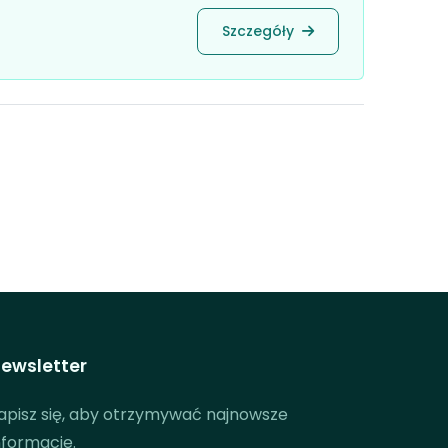
Szczegóły
ewsletter
apisz się, aby otrzymywać najnowsze
nformacje.