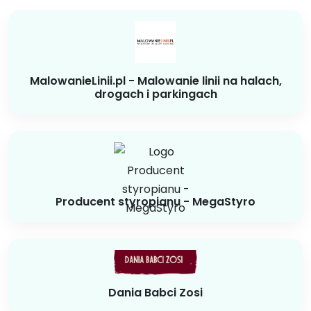
MalowanieLinii.pl - Malowanie linii na halach,
drogach i parkingach
Producent styropianu - MegaStyro
Dania Babci Zosi