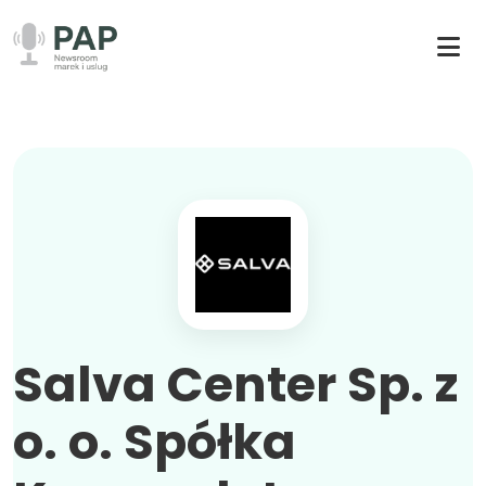
Salva Center Sp. z
o. o. Spółka