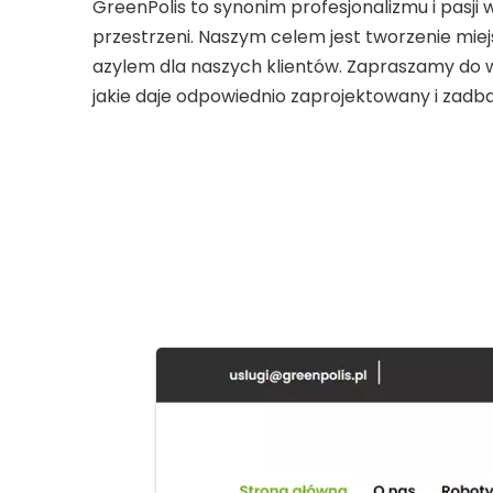
GreenPolis to synonim profesjonalizmu i pasj
przestrzeni. Naszym celem jest tworzenie mie
azylem dla naszych klientów. Zapraszamy do ws
jakie daje odpowiednio zaprojektowany i zadb