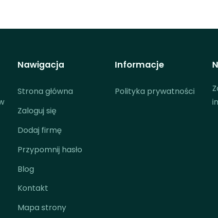
Nawigacja
Informacje
N
Z
Strona główna
Polityka prywatności
 w
i
Zaloguj się
Dodaj firmę
Przypomnij hasło
Blog
Kontakt
Mapa strony