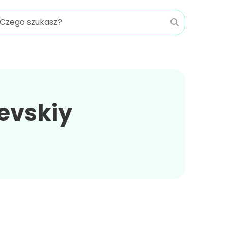
evskiy