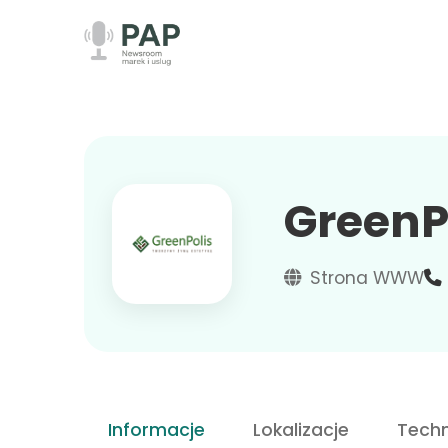
GreenP
Strona WWW
Informacje
Lokalizacje
Techn