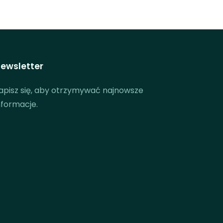
ewsletter
apisz się, aby otrzymywać najnowsze
nformacje.