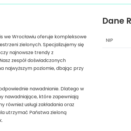
Dane R
is we Wrocławiu oferuje kompleksowe
NIP
estrzeni zielonych. Specjalizujemy się
ączy najnowsze trendy z
 Nasz zespół doświadczonych
 na najwyższym poziomie, dbając przy
odpowiednie nawadnianie. Dlatego w
my nawadniające, które zapewniają
y również usługi zakładania oraz
ala utrzymać Państwa zieloną
k.