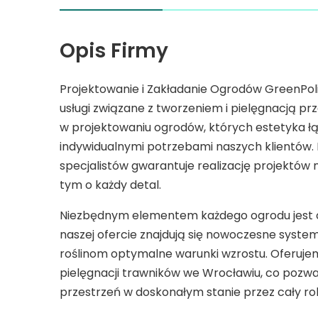
Opis Firmy
Projektowanie i Zakładanie Ogrodów GreenPol
usługi związane z tworzeniem i pielęgnacją prz
w projektowaniu ogrodów, których estetyka ł
indywidualnymi potrzebami naszych klientów.
specjalistów gwarantuje realizację projektów
tym o każdy detal.
Niezbędnym elementem każdego ogrodu jest 
naszej ofercie znajdują się nowoczesne syste
roślinom optymalne warunki wzrostu. Oferujem
pielęgnacji trawników we Wrocławiu, co pozw
przestrzeń w doskonałym stanie przez cały ro