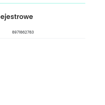
ejestrowe
8971862783