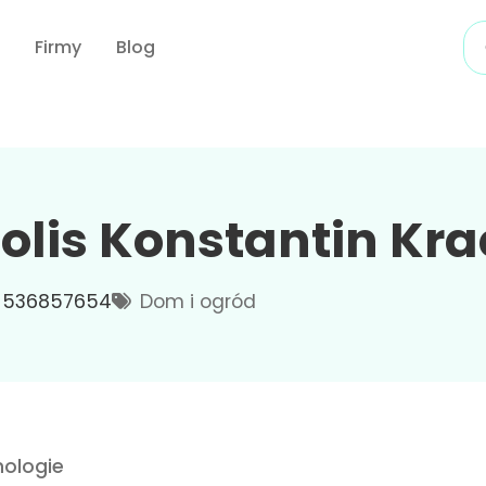
Firmy
Blog
olis Konstantin Kra
536857654
Dom i ogród
ologie