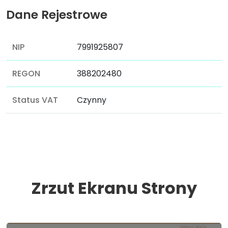
Dane Rejestrowe
NIP
7991925807
REGON
388202480
Status VAT
Czynny
Zrzut Ekranu Strony