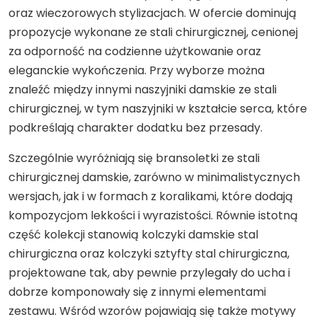
oraz wieczorowych stylizacjach. W ofercie dominują
propozycje wykonane ze stali chirurgicznej, cenionej
za odporność na codzienne użytkowanie oraz
eleganckie wykończenia. Przy wyborze można
znaleźć między innymi naszyjniki damskie ze stali
chirurgicznej, w tym naszyjniki w kształcie serca, które
podkreślają charakter dodatku bez przesady.
Szczególnie wyróżniają się bransoletki ze stali
chirurgicznej damskie, zarówno w minimalistycznych
wersjach, jak i w formach z koralikami, które dodają
kompozycjom lekkości i wyrazistości. Równie istotną
część kolekcji stanowią kolczyki damskie stal
chirurgiczna oraz kolczyki sztyfty stal chirurgiczna,
projektowane tak, aby pewnie przylegały do ucha i
dobrze komponowały się z innymi elementami
zestawu. Wśród wzorów pojawiają się także motywy