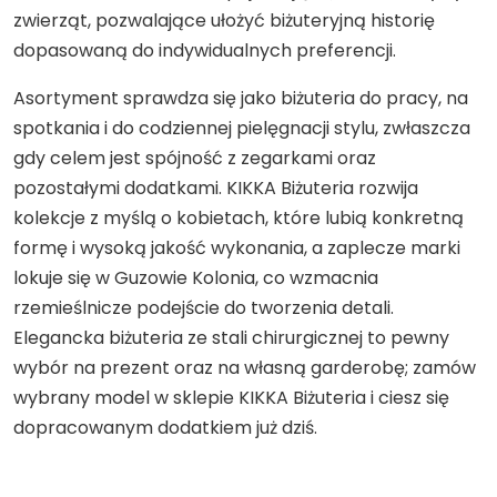
zwierząt, pozwalające ułożyć biżuteryjną historię
dopasowaną do indywidualnych preferencji.
Asortyment sprawdza się jako biżuteria do pracy, na
spotkania i do codziennej pielęgnacji stylu, zwłaszcza
gdy celem jest spójność z zegarkami oraz
pozostałymi dodatkami. KIKKA Biżuteria rozwija
kolekcje z myślą o kobietach, które lubią konkretną
formę i wysoką jakość wykonania, a zaplecze marki
lokuje się w Guzowie Kolonia, co wzmacnia
rzemieślnicze podejście do tworzenia detali.
Elegancka biżuteria ze stali chirurgicznej to pewny
wybór na prezent oraz na własną garderobę; zamów
wybrany model w sklepie KIKKA Biżuteria i ciesz się
dopracowanym dodatkiem już dziś.