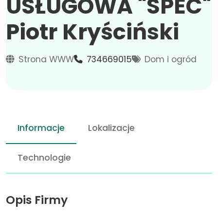
USŁUGOWA "SPEC"
Piotr Kryściński
Strona WWW
734669015
Dom i ogród
Informacje
Lokalizacje
Technologie
Opis Firmy