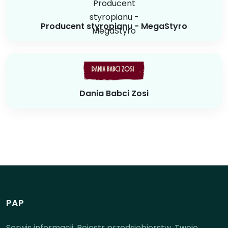
Producent styropianu - MegaStyro
Dania Babci Zosi
PAP
Serwis informacji. Rejestr przedsiębiorstw. Twoje