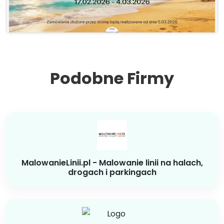
Podobne Firmy
MalowanieLinii.pl - Malowanie linii na halach,
drogach i parkingach