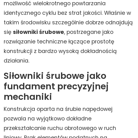
możliwość wielokrotnego powtarzania
identycznego cyklu bez strat jakości. Właśnie w
takim środowisku szczególnie dobrze odnajdują
się
siłowniki śrubowe
, postrzegane jako
rozwiązanie techniczne łączące prostotę
konstrukcji z bardzo wysoką dokładnością
działania.
Siłowniki śrubowe jako
fundament precyzyjnej
mechaniki
Konstrukcja oparta na śrubie napędowej
pozwala na wyjątkowo dokładne
przekształcanie ruchu obrotowego w ruch
liniowy. Brak elementów podatnych na