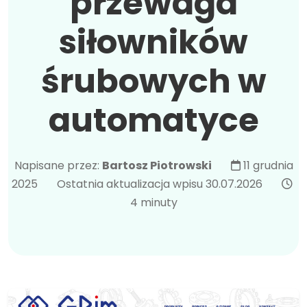
przewaga
siłowników
śrubowych w
automatyce
Napisane przez:
Bartosz Piotrowski
11 grudnia
2025
Ostatnia aktualizacja wpisu 30.07.2026
4 minuty