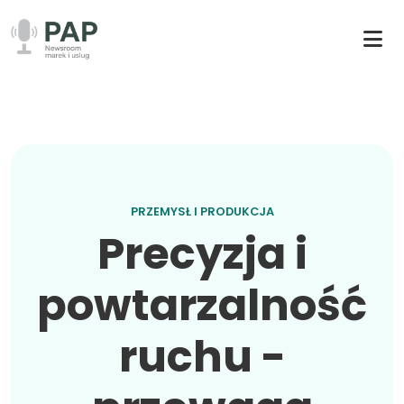
PRZEMYSŁ I PRODUKCJA
Precyzja i
powtarzalność
ruchu -