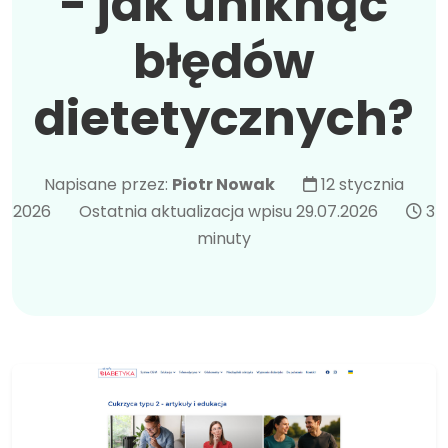
- jak uniknąć
błędów
dietetycznych?
Napisane przez:
Piotr Nowak
12 stycznia
2026
Ostatnia aktualizacja wpisu 29.07.2026
3
minuty