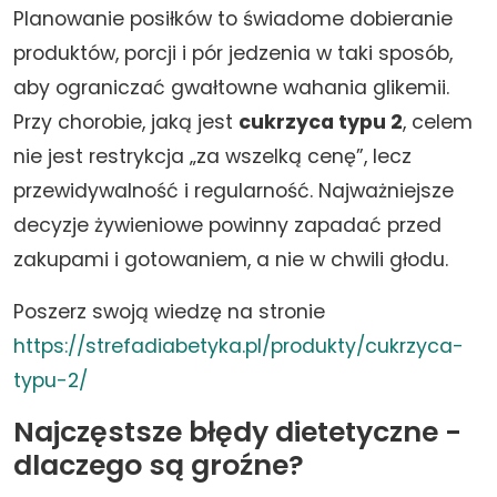
Planowanie posiłków to świadome dobieranie
produktów, porcji i pór jedzenia w taki sposób,
aby ograniczać gwałtowne wahania glikemii.
Przy chorobie, jaką jest
cukrzyca typu 2
, celem
nie jest restrykcja „za wszelką cenę”, lecz
przewidywalność i regularność. Najważniejsze
decyzje żywieniowe powinny zapadać przed
zakupami i gotowaniem, a nie w chwili głodu.
Poszerz swoją wiedzę na stronie
https://strefadiabetyka.pl/produkty/cukrzyca-
typu-2/
Najczęstsze błędy dietetyczne -
dlaczego są groźne?