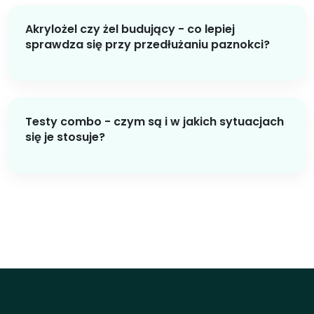
Akrylożel czy żel budujący - co lepiej
sprawdza się przy przedłużaniu paznokci?
Testy combo - czym są i w jakich sytuacjach
się je stosuje?